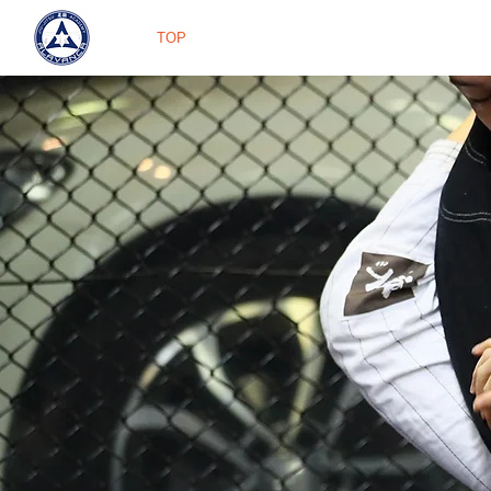
TOP
ABOUT
IN
AL
JI