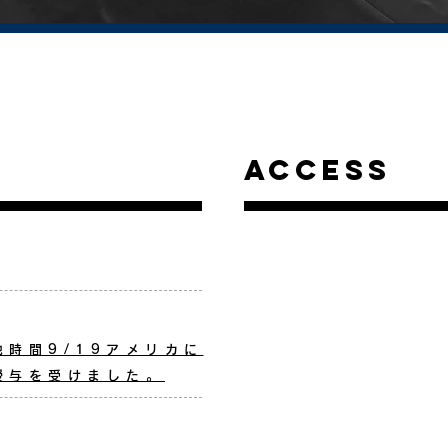
ACCESS
時間9/19アメリカに
授与を受けました。