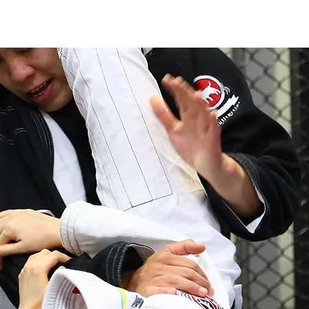
STRUCTOR
CLASS
SYSTEM
AVA
U-JI