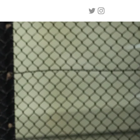
FAQ
CONTACT
NCA
TSU