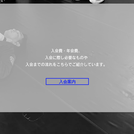
SYSTEM
入会費・年会費、
入会に際し必要なものや
入会までの流れをこちらでご紹介しています。
入会案内