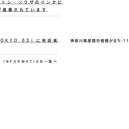
・サトシ・ソウザのインタビ
が掲載されています
 TOKYO 03」に秋田美
神奈川県座間市相模が丘5-1
INFORMATION一覧へ