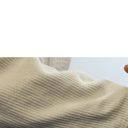
KOREA