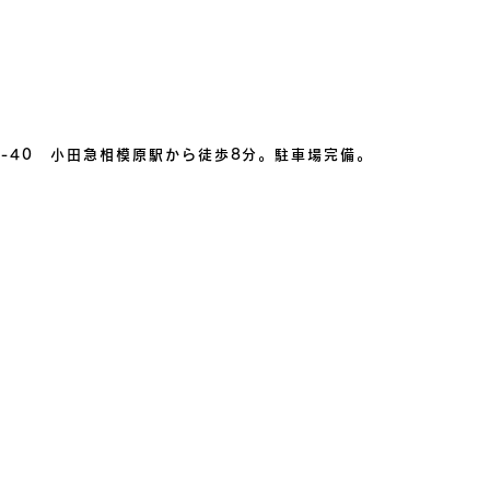
1-40 小田急相模原駅から​徒歩8分。駐車場完備。